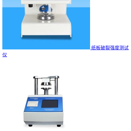
纸板破裂强度测试
仪