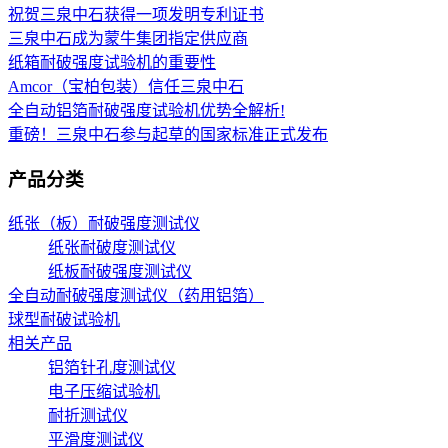
祝贺三泉中石获得一项发明专利证书
三泉中石成为蒙牛集团指定供应商
纸箱耐破强度试验机的重要性
Amcor（宝柏包装）信任三泉中石
全自动铝箔耐破强度试验机优势全解析!
重磅！三泉中石参与起草的国家标准正式发布
产品分类
纸张（板）耐破强度测试仪
纸张耐破度测试仪
纸板耐破强度测试仪
全自动耐破强度测试仪（药用铝箔）
球型耐破试验机
相关产品
铝箔针孔度测试仪
电子压缩试验机
耐折测试仪
平滑度测试仪