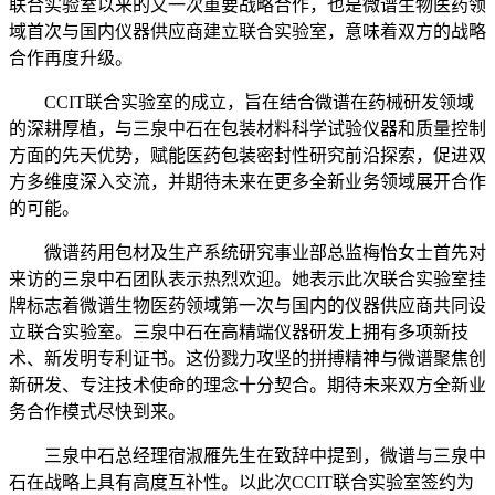
联合实验室以来的又一次重要战略合作，也是微谱生物医药领
域首次与国内仪器供应商建立联合实验室，意味着双方的战略
合作再度升级。
CCIT联合实验室的成立，旨在结合微谱在药械研发领域
的深耕厚植，与三泉中石在包装材料科学试验仪器和质量控制
方面的先天优势，赋能医药包装密封性研究前沿探索，促进双
方多维度深入交流，并期待未来在更多全新业务领域展开合作
的可能。
微谱药用包材及生产系统研究事业部总监梅怡女士首先对
来访的三泉中石团队表示热烈欢迎。她表示此次联合实验室挂
牌标志着微谱生物医药领域第一次与国内的仪器供应商共同设
立联合实验室。三泉中石在高精端仪器研发上拥有多项新技
术、新发明专利证书。这份戮力攻坚的拼搏精神与微谱聚焦创
新研发、专注技术使命的理念十分契合。期待未来双方全新业
务合作模式尽快到来。
三泉中石总经理宿淑雁先生在致辞中提到，微谱与三泉中
石在战略上具有高度互补性。以此次CCIT联合实验室签约为