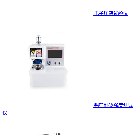
电子压缩试验仪
铝箔耐破强度测试
仪