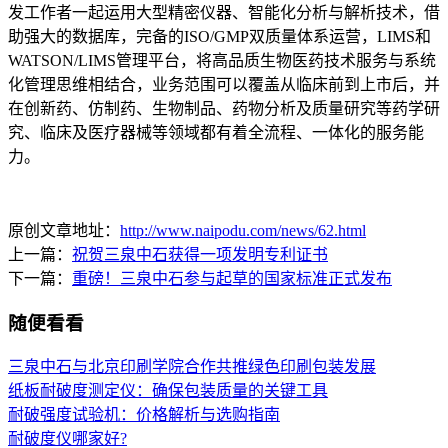
发工作者一起运用大型精密仪器、智能化分析与解析技术，借
助强大的数据库，完备的ISO/GMP双质量体系运营，LIMS和
WATSON/LIMS管理平台，将高品质生物医药技术服务与系统
化管理思维相结合，业务范围可以覆盖从临床前到上市后，并
在创新药、仿制药、生物制品、药物分析及质量研究等药学研
究、临床及医疗器械等领域都有着全流程、一体化的服务能
力。
原创文章地址：
http://www.naipodu.com/news/62.html
上一篇：
祝贺三泉中石获得一项发明专利证书
下一篇：
重磅！三泉中石参与起草的国家标准正式发布
随便看看
三泉中石与北京印刷学院合作共推绿色印刷包装发展
纸板耐破度测定仪：确保包装质量的关键工具
耐破强度试验机：价格解析与选购指南
耐破度仪哪家好?