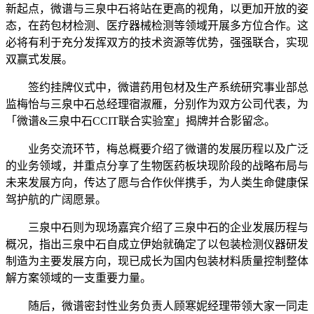
新起点，微谱与三泉中石将站在更高的视角，以更加开放的姿
态，在药包材检测、医疗器械检测等领域开展多方位合作。这
必将有利于充分发挥双方的技术资源等优势，强强联合，实现
双赢式发展。
签约挂牌仪式中，微谱药用包材及生产系统研究事业部总
监梅怡与三泉中石总经理宿淑雁，分别作为双方公司代表，为
「微谱&三泉中石CCIT联合实验室」揭牌并合影留念。
业务交流环节，梅总概要介绍了微谱的发展历程以及广泛
的业务领域，并重点分享了生物医药板块现阶段的战略布局与
未来发展方向，传达了愿与合作伙伴携手，为人类生命健康保
驾护航的广阔愿景。
三泉中石则为现场嘉宾介绍了三泉中石的企业发展历程与
概况，指出三泉中石自成立伊始就确定了以包装检测仪器研发
制造为主要发展方向，现已成长为国内包装材料质量控制整体
解方案领域的一支重要力量。
随后，微谱密封性业务负责人顾寒妮经理带领大家一同走