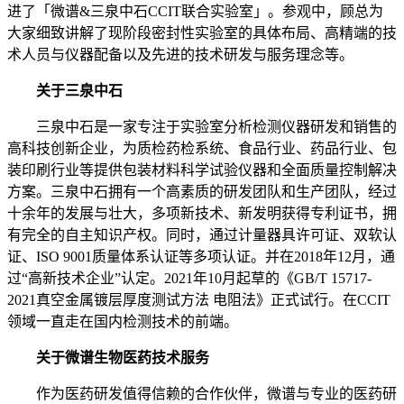
进了「微谱&三泉中石CCIT联合实验室」。参观中，顾总为
大家细致讲解了现阶段密封性实验室的具体布局、高精端的技
术人员与仪器配备以及先进的技术研发与服务理念等。
关于三泉中石
三泉中石是一家专注于实验室分析检测仪器研发和销售的
高科技创新企业，为质检药检系统、食品行业、药品行业、包
装印刷行业等提供包装材料科学试验仪器和全面质量控制解决
方案。三泉中石拥有一个高素质的研发团队和生产团队，经过
十余年的发展与壮大，多项新技术、新发明获得专利证书，拥
有完全的自主知识产权。同时，通过计量器具许可证、双软认
证、ISO 9001质量体系认证等多项认证。并在2018年12月，通
过“高新技术企业”认定。2021年10月起草的《GB/T 15717-
2021真空金属镀层厚度测试方法 电阻法》正式试行。在CCIT
领域一直走在国内检测技术的前端。
关于微谱生物医药技术服务
作为医药研发值得信赖的合作伙伴，微谱与专业的医药研