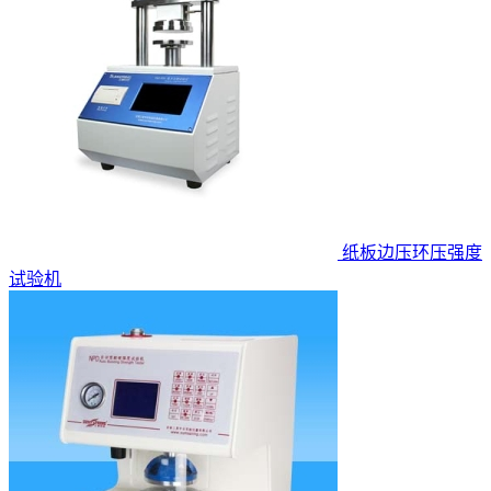
纸板边压环压强度
试验机