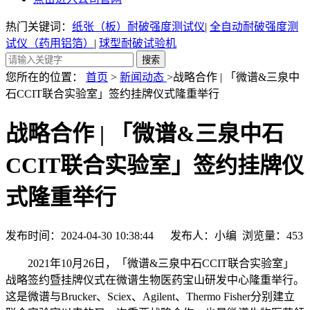
热门关键词：
纸张（板）耐破强度测试仪
|
全自动耐破强度测
试仪（药用铝箔）
|
球型耐破试验机
您所在的位置：
首页
>
新闻动态
>战略合作 | 「微谱&三泉中
石CCIT联合实验室」签约挂牌仪式隆重举行
战略合作 | 「微谱&三泉中石
CCIT联合实验室」签约挂牌仪
式隆重举行
发布时间：2024-04-30 10:38:44 发布人：小编 浏览量：
453
2021年10月26日，「微谱&三泉中石CCIT联合实验室」
战略签约暨挂牌仪式在微谱生物医药宝山研发中心隆重举行。
这是微谱与Brucker、Sciex、Agilent、Thermo Fisher分别建立