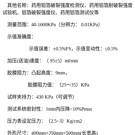
其他名称：药用铝箔破裂强度检测仪、药用铝箔耐破裂强度
试验机、铝箔破裂强度仪、药用铝箔测试仪等
测量范围：40-1600KPa（分辨力： 0.01KPa）
示值准确度：
示值误差：±0.5%FS，示值变动性：≤0.5%
加压(送油)速度：（ 95±5）ml/min
胶膜阻力：凸起高度：9mm，
胶膜阻力值：（25～35）KPa
试样夹持力：430 KPa（可调节）
测试系统密封性：1min内压降<10%Pmax
压力表设定压力：（2.5~3）Kg/cm2
外形尺寸：400mm×350mm×500mm(长宽高)