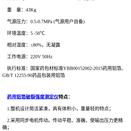
重 量：43Kg
气源压力：0.5-0.7MPa (气源用户自备)
环境温度：5 -50℃
相对湿度：≤80%，无凝露
工作电源：220V 50Hz
执行标准：国家药包材标准YBB00152002-2015药用铝箔、
GB/T 12255-90药品包装用铝箔
药用铝箔破裂强度测定仪
特点：
1.整机设计简洁紧凑，具有体积小，重量轻的特点；
2.采用同步电机传动。传动平稳、准确，使输出压力更精
确；