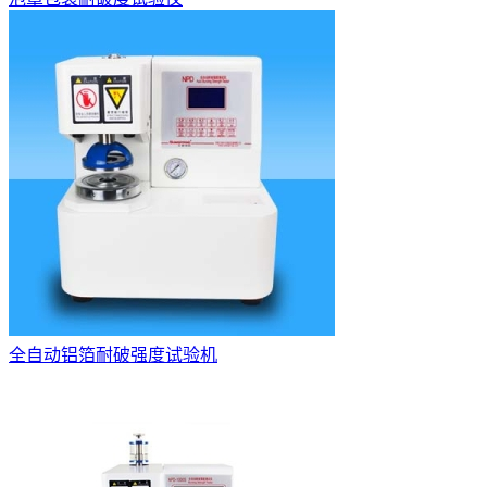
全自动铝箔耐破强度试验机