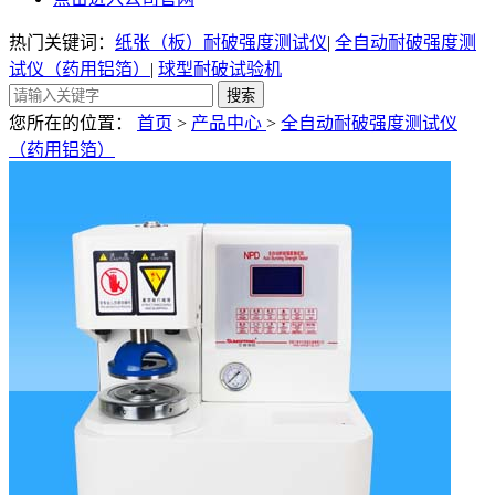
热门关键词：
纸张（板）耐破强度测试仪
|
全自动耐破强度测
试仪（药用铝箔）
|
球型耐破试验机
您所在的位置：
首页
>
产品中心
>
全自动耐破强度测试仪
（药用铝箔）