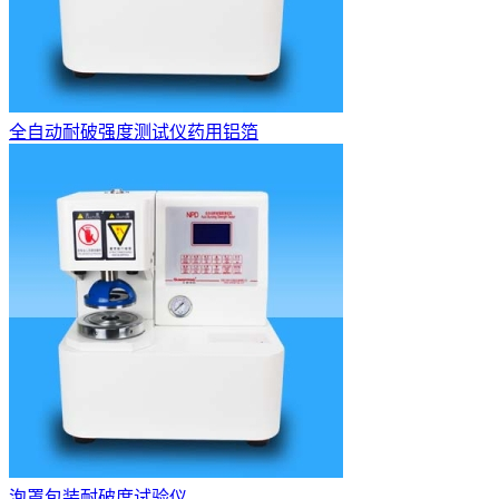
全自动耐破强度测试仪药用铝箔
泡罩包装耐破度试验仪