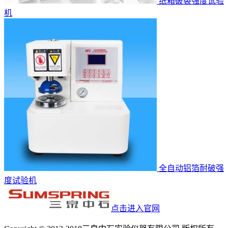
纸箱破裂强度试验
机
全自动铝箔耐破强
度试验机
点击进入官网