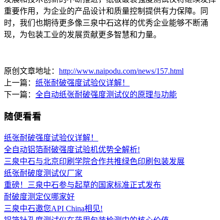
重要作用，为企业的产品设计和质量控制提供有力保障。同
时，我们也期待更多像三泉中石这样的优秀企业能够不断涌
现，为包装工业的发展贡献更多智慧和力量。
原创文章地址：
http://www.naipodu.com/news/157.html
上一篇：
纸张耐破强度试验仪详解！
下一篇：
全自动纸张耐破强度测试仪的原理与功能
随便看看
纸张耐破强度试验仪详解！
全自动铝箔耐破强度试验机优势全解析!
三泉中石与北京印刷学院合作共推绿色印刷包装发展
纸张耐破度测试仪厂家
重磅！三泉中石参与起草的国家标准正式发布
耐破度测定仪哪家好
三泉中石邀您API China相见!