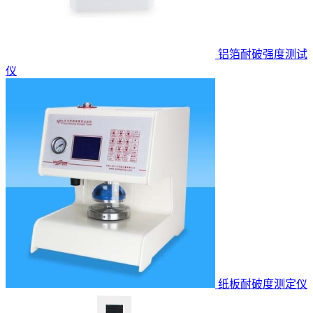
铝箔耐破强度测试
仪
纸板耐破度测定仪