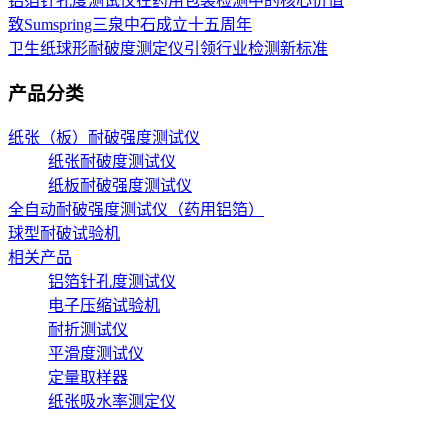
铝箔针孔度测试仪在药用包装检测中的核心价值
致Sumspring三泉中石成立十五周年
卫生纸球形耐破度测定仪引领行业检测新标准
产品分类
纸张（板）耐破强度测试仪
纸张耐破度测试仪
纸板耐破强度测试仪
全自动耐破强度测试仪（药用铝箔）
球型耐破试验机
相关产品
铝箔针孔度测试仪
电子压缩试验机
耐折测试仪
平滑度测试仪
定量取样器
纸张吸水率测定仪