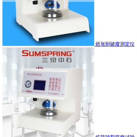
纸张耐破度测定仪