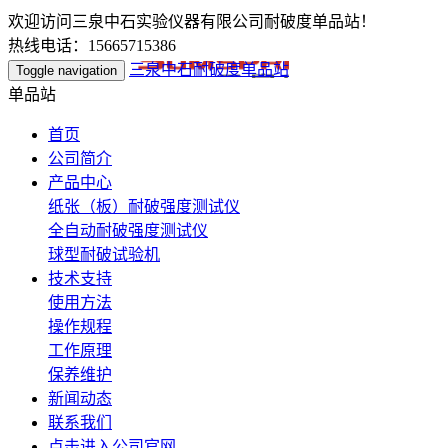
欢迎访问三泉中石实验仪器有限公司耐破度单品站！
热线电话：15665715386
三泉中石耐破度单品站
Toggle navigation
单品站
首页
公司简介
产品中心
纸张（板）耐破强度测试仪
全自动耐破强度测试仪
球型耐破试验机
技术支持
使用方法
操作规程
工作原理
保养维护
新闻动态
联系我们
点击进入公司官网