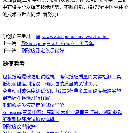
Sumspring三泉中石实力的再次体现。在以后的发展中，三泉
中石将充分发挥其技术优势，不断创新，持续为“中国包装检
测技术与世界同步”而努力!
原创文章地址：
http://www.naipodu.com/news/15.html
上一篇：
致Sumspring三泉中石成立十五周年
下一篇：
耐破度测定仪哪家好
随便看看
包装纸箱爆破强度试验机：确保纸板质量的关键检测工具
纸板耐破度测定仪：确保包装质量的关键工具
全自动耐破强度测试仪助力2025药典金属耐破度标准实施
铝箔针孔检验灯箱详解！
纸和纸板吸液高度测试仪详解!
Sumspring三泉中石：高新技术企业复审三连冠，创新驱动
纸张耐破强度试验仪详解！
耐破度仪哪家好?