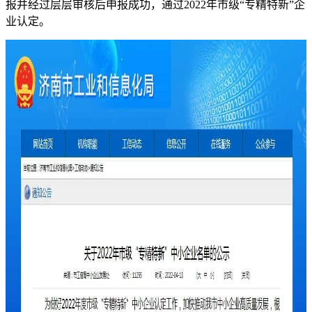
报并经过层层审核后申报成功，通过2022年市级“专精特新”企
业认定。