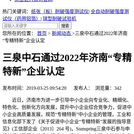
热门关键词：
纸张（板）耐破强度测试仪
|
全自动耐破强度测
试仪（药用铝箔）
|
球型耐破试验机
您所在的位置：
首页
>
新闻动态
>三泉中石通过2022年济南
“专精特新”企业认定
三泉中石通过2022年济南“专精
特新”企业认定
发布时间：2019-03-25 09:54:20 发布人： 浏览量：
342
近日，济南市为进一步引导中小企业向专业化、精细化、
特色化、创新化方向发展，提升中小企业综合竞争力，促进中
小企业高质量发展，规范“专精特新”中小企业的管理，工业和
信息化部下发了《关于促进中小企业“专精特新”发展的指导意
见》(工信部企业〔2013〕264 号)，Sumspring三泉中石参与申