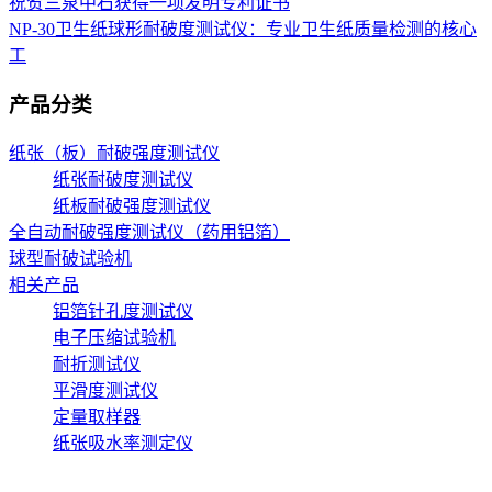
祝贺三泉中石获得一项发明专利证书
NP-30卫生纸球形耐破度测试仪：专业卫生纸质量检测的核心
工
产品分类
纸张（板）耐破强度测试仪
纸张耐破度测试仪
纸板耐破强度测试仪
全自动耐破强度测试仪（药用铝箔）
球型耐破试验机
相关产品
铝箔针孔度测试仪
电子压缩试验机
耐折测试仪
平滑度测试仪
定量取样器
纸张吸水率测定仪