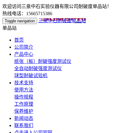
欢迎访问三泉中石实验仪器有限公司耐破度单品站！
热线电话：15665715386
三泉中石耐破度单品站
Toggle navigation
单品站
首页
公司简介
产品中心
纸张（板）耐破强度测试仪
全自动耐破强度测试仪
球型耐破试验机
技术支持
使用方法
操作规程
工作原理
保养维护
新闻动态
联系我们
点击进入公司官网