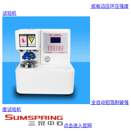
纸板边压环压强度
试验机
全自动铝箔耐破强
度试验机
点击进入官网