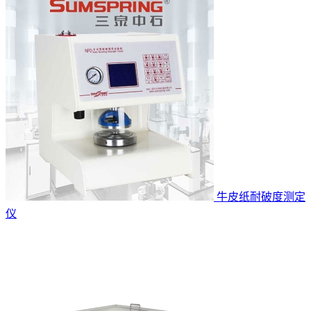
牛皮纸耐破度测定
仪