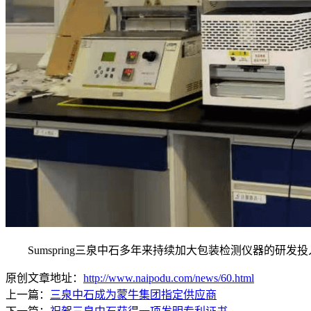
Sumspring三泉中石多年来持续加大包装检测仪器的研发
原创文章地址：
http://www.naipodu.com/news/60.html
上一篇：
三泉中石成为蒙牛集团指定供应商