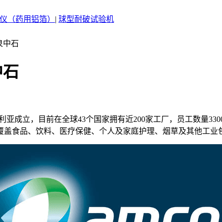
仪（药用铝箔）
|
球型耐破试验机
泉中石
中石
利亚成立，目前在全球43个国家拥有近200家工厂，员工数量3300
覆盖食品、饮料、医疗保健、个人及家庭护理、烟草及其他工业